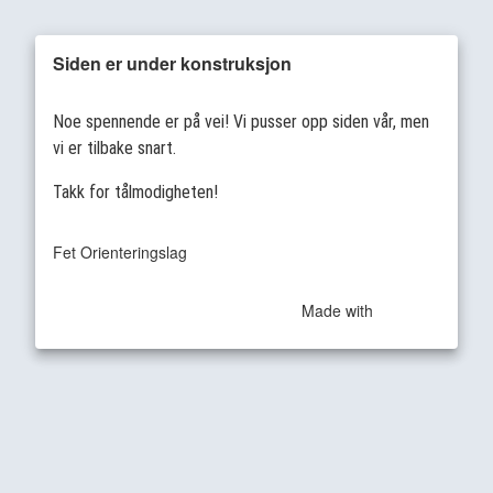
Siden er under konstruksjon
Noe spennende er på vei! Vi pusser opp siden vår, men
vi er tilbake snart.
Takk for tålmodigheten!
Fet Orienteringslag
Made with